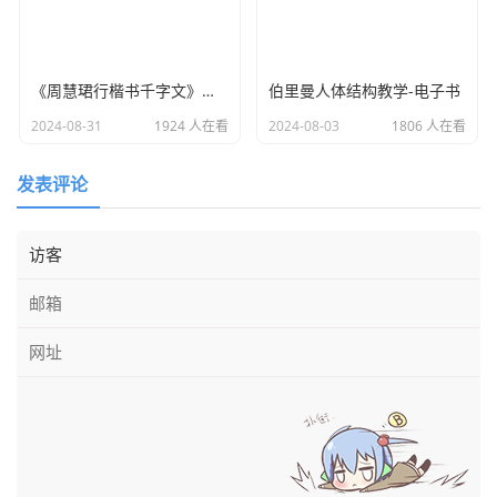
《周慧珺行楷书千字文》字贴电子书
伯里曼人体结构教学-电子书
2024-08-31
1924 人在看
2024-08-03
1806 人在看
发表评论