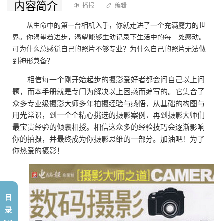
内容简介
播报
编辑
从生命中的第一台相机入手，你就走进了一个充满魔力的世
界。你渴望着进步，渴望能够生动记录下生活中的每一处感动。
可为什么总感觉自己的照片不够专业？为什么自己的照片无法做
到神形兼备？
相信每一个刚开始起步的摄影爱好者都会问自己以上问
题，而本手册就是专门为解决以上困惑而编写的。它集合了
众多专业级摄影大师多年拍摄经验与感悟，从基础的构图与
用光常识，到一个个精心挑选的摄影案例，再到摄影大师们
最宝贵经验的倾囊相授。相信这众多的经验技巧会逐渐影响
你的拍摄，并最终成为你摄影思维的一部分。加油吧！为了
你热爱的摄影！
目
录