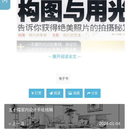
[+]
-- 展开阅读全文 --
电子书
打赏
阅读
海报
分享
五十幅室内设计手绘线稿
« 上一篇
2024-01-04