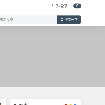
注册/登录
繁
搜索一下