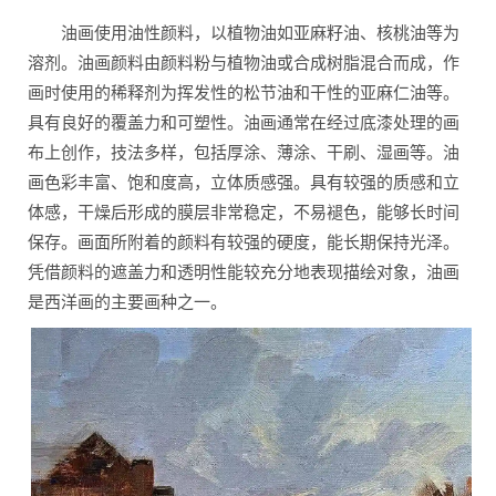
油画使用油性颜料，以植物油如亚麻籽油、核桃油等为
溶剂。油画颜料由颜料粉与植物油或合成树脂混合而成，作
画时使用的稀释剂为挥发性的松节油和干性的亚麻仁油等。
具有良好的覆盖力和可塑性。油画通常在经过底漆处理的画
布上创作，技法多样，包括厚涂、薄涂、干刷、湿画等。油
画色彩丰富、饱和度高，立体质感强。具有较强的质感和立
体感，干燥后形成的膜层非常稳定，不易褪色，能够长时间
保存。画面所附着的颜料有较强的硬度，能长期保持光泽。
凭借颜料的遮盖力和透明性能较充分地表现描绘对象，油画
是西洋画的主要画种之一。