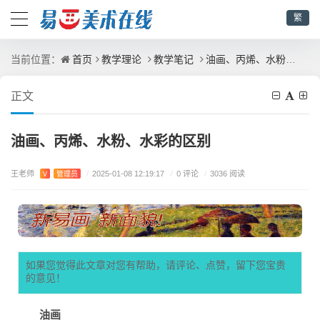
繁
首页
教学理论
教学笔记
油画、丙烯、水粉、水彩的区别
当前位置：
正文
油画、丙烯、水粉、水彩的区别
王老师
/
0 评论
V
管理员
/
2025-01-08 12:19:17
/
3036 阅读
如果您觉得此文章对您有帮助，请评论、点赞，留下您宝贵
的意见！
油画