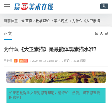
繁
首页
教学理论
学术观点
为什么《大卫素描》是最能体现素描水准？
当前位置：
正文
为什么《大卫素描》是最能体现素描水准？
王老师
/
0 评论
V
管理员
/
2024-08-18 11:38:19
/
2115 阅读
如果您觉得此文章对您有帮助，请评论、点赞，留下您宝贵
的意见！