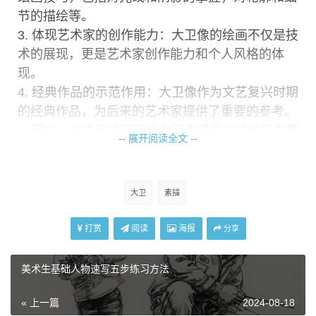
节的描绘等。
3. 体现艺术家的创作能力：大卫像的绘画不仅是技
术的展现，更是艺术家创作能力和个人风格的体
现。
4. 经典作品的示范作用：大卫像作为文艺复兴时期
的经典作品，为后来的艺术家提供了重要的参考。
因此，许多美术学院将大卫素描作为检验学生素
-- 展开阅读全文 --
描水平的标准之一。
大卫
素描
打赏
阅读
海报
分享
美术生基础人物速写五步练习方法
« 上一篇
2024-08-18