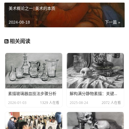
美术概论之一|美术的本质
2024-08-18
下一篇 »
相关阅读
素描玻璃器皿技法步骤分析
解构满分静物素描：关键要素与创作逻辑
2026-01-03
1329 人在看
2025-08-24
2072 人在看