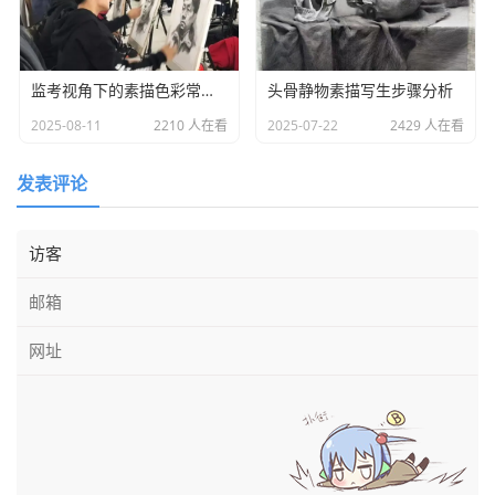
监考视角下的素描色彩常见误区解析
头骨静物素描写生步骤分析
2025-08-11
2210 人在看
2025-07-22
2429 人在看
发表评论