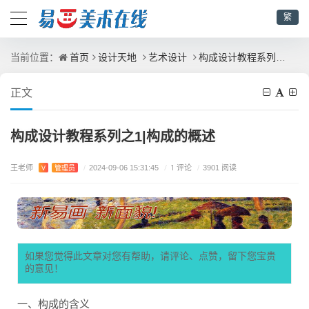
繁
首页
设计天地
艺术设计
构成设计教程系列之1|构成的概述
当前位置：
正文
构成设计教程系列之1|构成的概述
王老师
/
1 评论
V
管理员
/
2024-09-06 15:31:45
/
3901 阅读
如果您觉得此文章对您有帮助，请评论、点赞，留下您宝贵
的意见！
一、构成的含义