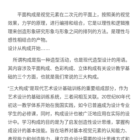
平面构成是视觉元素在二次元的平面上，按照美的视觉
效果，力学的原理，进行编排和组合，它是以理性和逻辑推
理来创造形象研究形象与形象之间的排列的方法。是理性与
感性相结合的产物。
设计从构成开始……
所谓构成是指一种造型活动，也是现代造型设计的用语。
其内容涉及平面构成、色彩构成、立体构成有关设计教学基
础的三个方面，也就是我们常说的三大构成。
“三大构成”是现代艺术设计基础训练的重要组成部分，作为
艺术设计的基础训练系统，三者间相互关联。20世纪80年代
初这一教学体系开始在我国实践，如今已普遍成为设计专业
学生的必修课，同时，构成设计也被广泛地应用在实际的设
计中。学习构成的目的是为了启发创造性设计思维，掌握构
成设计的基本技能。旨在培养对基本视觉元素的认知能力、
表现能力和创造能力，建立符合设计需要的设计思维方式和