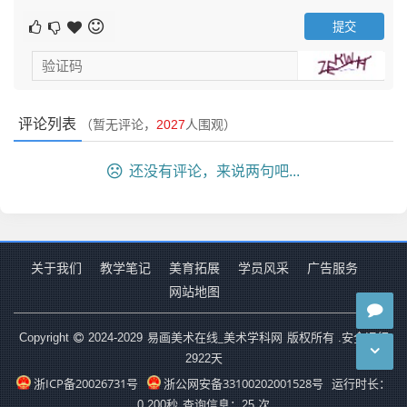
评论列表
（暂无评论，
2027
人围观）
还没有评论，来说两句吧...
关于我们
教学笔记
美育拓展
学员风采
广告服务
网站地图
易画美术在线_美术学科网
Copyright
2024-2029
版权所有 .安全运行
2922
天
浙ICP备20026731号
浙公网安备33100202001528号
运行时长：
0.200秒
查询信息：25 次