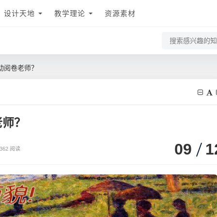
设计天地
教学理论
资源素材
动阅卷老师？
老师？
09
1
362 阅读