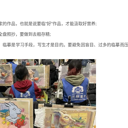
作品，也就是说要临“好”作品，才能汲取好营养;
盘照抄，要做到去粗存精;
，临摹是学习手段，写生才是目的。要避免因盲目、过多的临摹而