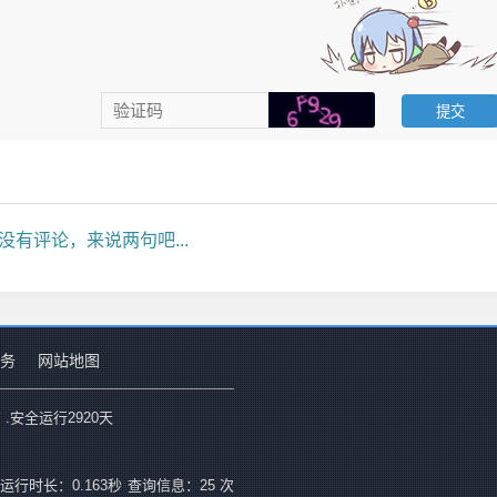
没有评论，来说两句吧...
务
网站地图
 .安全运行
2920
天
运行时长：0.163秒
查询信息：25 次