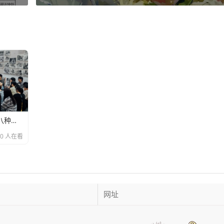
美术高考常考察的八种能力
10 人在看