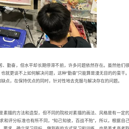
苦、勤奋，但水平却长期停滞不前，许多问题依然存在。虽然他们
，也就更谈不上如何解决问题，这种“勤奋”只能算是漫无目的的蛮干
点和缺点，在保持优点的同时，针对性地去克服与解决存在的问题。
素描的方法和造型，但不同的院校对素描的画法、风格是有一定
求和评分标准也有所不同，“知己知彼，百战不殆”，所以，根据自
、要求，确立学习目标，做到有的方式学习和训练，也是美术高考