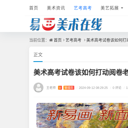
首页
美术资讯
艺考高考
美艺拓展
首页
艺考高考
美术高考试卷该如何打
当前位置：
正文
美术高考试卷该如何打动阅卷
王老师
/
0 评论
V
管理员
/
2024-09-12 08:29:25
/
1