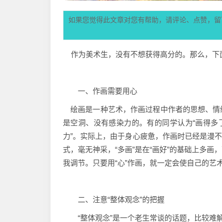
如果您觉得此文章对您有帮助，请评论、点赞，留
作为美术生，没有不想获得高分的。那么，下
一、作画需要用心
绘画是一种艺术，作画过程中作者的思想、情
是空洞、没有感染力的。有的同学认为“画得多
力”。实际上，由于身心疲惫，作画时已经是漫不
式，毫无神采，“多画”是在“画好”的基础上多
我调节。只要用“心”作画，就一定会使自己的艺
二、注意“整体观念”的把握
“整体观念”是一个老生常谈的话题，比较难解