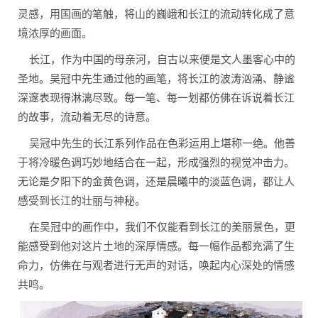
灵感，用国画的笔触，将山的巍峨和长江的流动转化成了意
境浓厚的画面。
长江，作为中国的母亲河，自古以来便是文人墨客心中的
圣地。吴冠中先生通过他的画笔，将长江的波涛汹涌、静谧
深邃表现得淋漓尽致。每一笔、每一划都仿佛在诉说着长江
的故事，流动着无尽的诗意。
吴冠中先生的长江系列作品在色彩运用上堪称一绝。他善
于将冷暖色调巧妙地结合在一起，形成强烈的视觉冲击力。
无论是夕阳下的金黄色调，还是晨曦中的淡蓝色调，都让人
感受到长江的壮丽与神秘。
在吴冠中的画作中，我们不仅能看到长江的美丽景色，更
能感受到他对这片土地的深厚情感。每一幅作品都充满了生
命力，仿佛在与观者进行无声的对话，唤起内心深处的情感
共鸣。