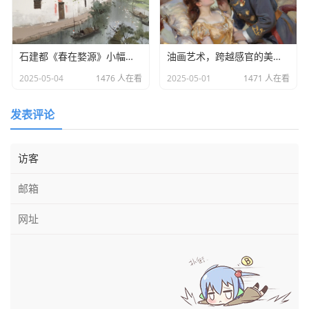
石建都《春在婺源》小幅油画写生作品
油画艺术，跨越感官的美学巡礼
2025-05-04
1476 人在看
2025-05-01
1471 人在看
发表评论