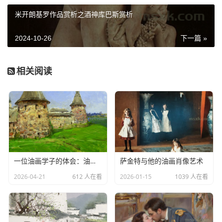
米开朗基罗作品赏析之酒神库巴斯赏析
2024-10-26
下一篇 »
相关阅读
一位油画学子的体会：油画风景写生心得
萨金特与他的油画肖像艺术
2026-04-21
612 人在看
2026-01-15
1039 人在看