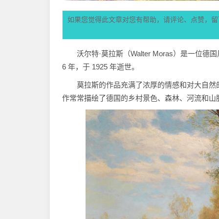
如果您觉得此文章对您有帮助，请评论、点赞，留
沃尔特·莫拉斯（Walter Moras）是
6 年，于 1925 年逝世。
莫拉斯的作品充满了浓厚的情感和对大自然
作常常描绘了德国的乡村景色、森林、河流和山