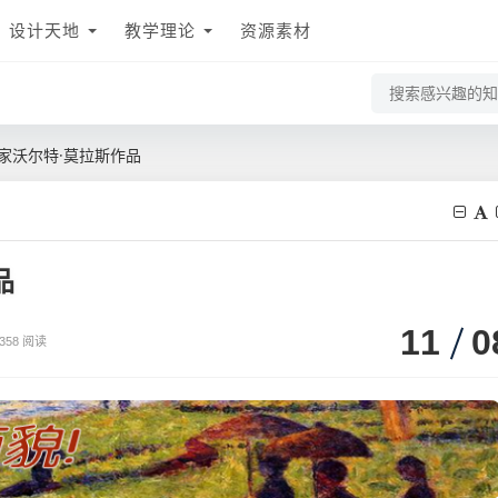
设计天地
教学理论
资源素材
家沃尔特·莫拉斯作品
品
11
0
358 阅读