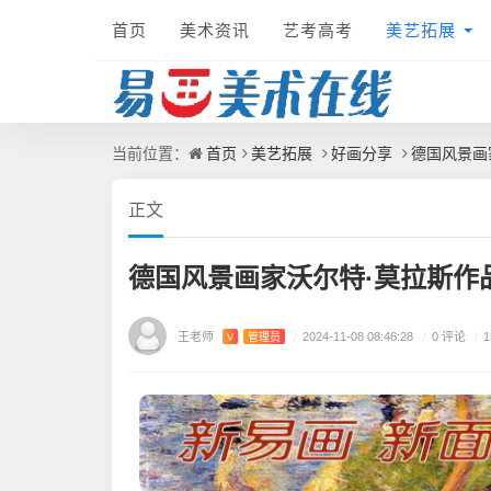
首页
美术资讯
艺考高考
美艺拓展
首页
美艺拓展
好画分享
德国风景画
当前位置：
正文
德国风景画家沃尔特·莫拉斯作
王老师
/
0 评论
V
管理员
/
2024-11-08 08:46:28
/
1