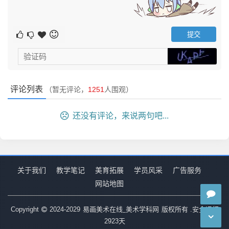
评论列表
（暂无评论，
1251
人围观）
还没有评论，来说两句吧...
关于我们
教学笔记
美育拓展
学员风采
广告服务
网站地图
易画美术在线_美术学科网
Copyright
2024-2029
版权所有 .安全运行
2923
天