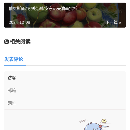
俄罗斯裔?阿列克谢?安东诺夫油画赏析
2024-12-08
下一篇 »
相关阅读
发表评论