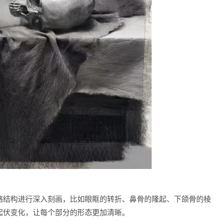
骼结构进行深入刻画，比如眼眶的转折、鼻骨的隆起、下颌骨的棱
起伏变化，让每个部分的形态更加清晰。