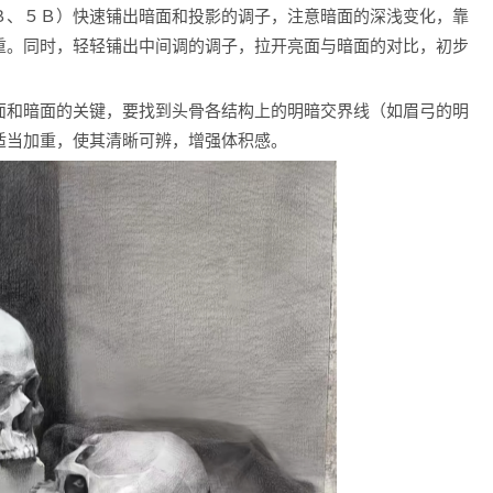
Ｂ、５Ｂ）快速铺出暗面和投影的调子，注意暗面的深浅变化，靠
重。同时，轻轻铺出中间调的调子，拉开亮面与暗面的对比，初步
面和暗面的关键，要找到头骨各结构上的明暗交界线（如眉弓的明
适当加重，使其清晰可辨，增强体积感。