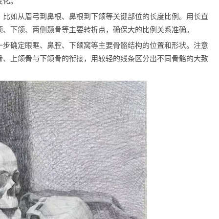
变化。
，比如从眉弓到鼻根、鼻根到下颌等关键部位的长度比例。用长直
顶、下颌、两侧颞骨等主要转折点，确保大的比例关系准确。
一步确定眼眶、鼻腔、下颌窝等主要骨骼结构的位置和形状。注意
骨、上颌骨与下颌骨的衔接，用较轻的线条区分出不同骨骼的大致