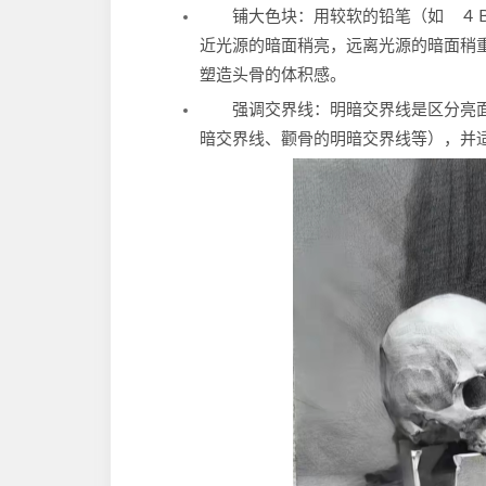
铺大色块：用较软的铅笔（如 ４
近光源的暗面稍亮，远离光源的暗面稍
塑造头骨的体积感。
强调交界线：明暗交界线是区分亮
暗交界线、颧骨的明暗交界线等），并