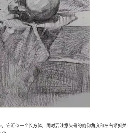
态，它近似一个长方体，同时要注意头骨的俯仰角度和左右倾斜关