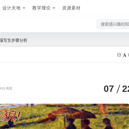
设计天地
教学理论
资源素材
描写生步骤分析
07
2
415 阅读