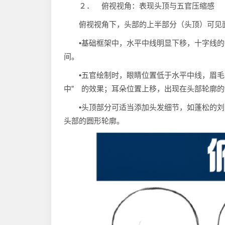
２． 俯视视角：表现头顶与五官压缩感
俯视视角下，头部的上半部分（头顶）可见
•基础框架中，水平中线明显下移，十字线
间。
•五官绘制时，眼睛位置低于水平中线，眉
中” 的效果；耳朵位置上移，出现在头部轮廓
•头顶部分可适当添加头发细节，如蓬松的
头部的圆形轮廓。