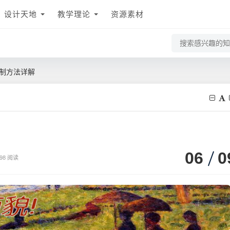
设计天地
教学理论
资源素材
绘制方法详解
06
0
398 阅读