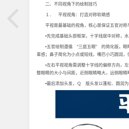
二、不同视角下的绘制技巧
１． 平视视角：打造对称软萌感
平视是最基础的视角，核心是保证五官对称
•先完成基础头部框架，十字线居中对称，
•五官绘制遵循 “三庭五眼” 的简化版，
辜感；鼻子简化为小点或短线，嘴巴小巧圆润，
•左右平视视角需调整十字线的偏移方向，
整眼睛的大小与间距，近侧眼睛略大，远侧眼睛
•最后添加头发，Ｑ 版头发以蓬松、圆润