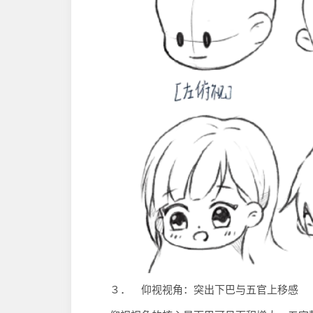
３． 仰视视角：突出下巴与五官上移感