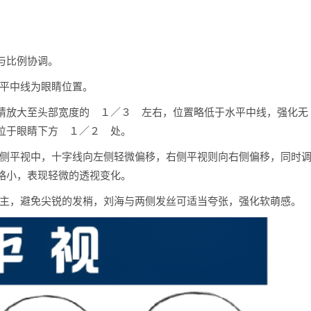
与比例协调。
水平中线为眼睛位置。
眼睛放大至头部宽度的 １／３ 左右，位置略低于水平中线，强化无
位于眼睛下方 １／２ 处。
左侧平视中，十字线向左侧轻微偏移，右侧平视则向右侧偏移，同时
略小，表现轻微的透视变化。
为主，避免尖锐的发梢，刘海与两侧发丝可适当夸张，强化软萌感。