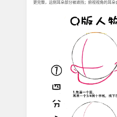
更完整，远侧耳朵部分被遮挡；俯视视角的耳朵