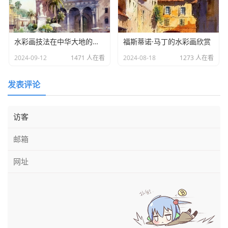
水彩画技法在中华大地的引入与影响
福斯蒂诺·马丁的水彩画欣赏
2024-09-12
1471 人在看
2024-08-18
1273 人在看
发表评论