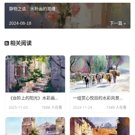
静物之语：水粉画的灵魂
2024-08-18
下一篇 »
相关阅读
《台阶上的阳光》水彩画步骤分析
一组赏心悦目的水彩风景画品鉴
2025-11-03
1606 人在看
2024-11-24
1549 人在看