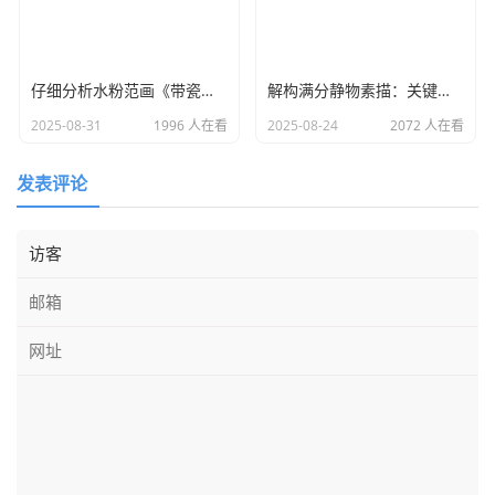
仔细分析水粉范画《带瓷瓶的静物》
解构满分静物素描：关键要素与创作逻辑
2025-08-31
1996 人在看
2025-08-24
2072 人在看
发表评论