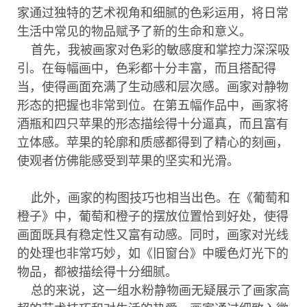
家通过独特的艺术视角和细腻的色彩运用，将日常
生活中常见的物品赋予了新的生命和意义。
首先，我被画家对色彩的敏感度和掌控力深深吸
引。在每幅画中，色彩都十分丰富，而且搭配得
当，使得画面充满了生动感和层次感。画家对静物
形态的把握也非常到位。在第五幅作品中，画家将
酒瓶和四只苹果的形态描绘得十分逼真，而且富有
立体感。苹果的轮廓和质感都得到了精心的刻画，
使观者仿佛能感受到苹果的坚实和光滑。
此外，画家的构图技巧也相当出色。在《葡萄和
橙子》中，葡萄和橙子的摆放位置恰到好处，使得
画面既具有稳定性又富有动感。同时，画家对光线
的处理也非常巧妙，如《旧窗台》中暖色灯光下的
物品，都被描绘得十分细腻。
总的来说，这一组水粉静物画无疑展示了画家高