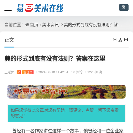
繁
首页
美术资讯
美的形式到底有没有法则？答案在这里
当前位置：
正文
美的形式到底有没有法则？答案在这里
王老师
/
0 评论
V
管理员
/
2024-08-18 11:42:51
/
1225 阅读
如果您觉得此文章对您有帮助，请评论、点赞，留下您宝贵
的意见！
曾经有一名作家讲过这样一个故事，他曾经和一位企业家