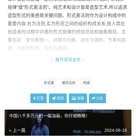
规律”或“形式美法则”。纯艺术和设计皆是造型艺术,所以追求
造型形式的美感是关键问题。形式美法则作为设计构成中的
重要内容,名为法则,实为形态之间的组织构成关系,是人类在
创造美的过程中对美的形式规律的经验总结和抽象概括，主
要包括：变化和统一、对称与均衡、对比与调和、节奏和韵
律、比例和分割、空白与疏密。
-- 展开阅读全文 --
形式美
美的法则
构成
打赏
阅读
海报
分享
中国八千多万元的一幅油画，你仔细瞧瞧！
« 上一篇
2024-08-18