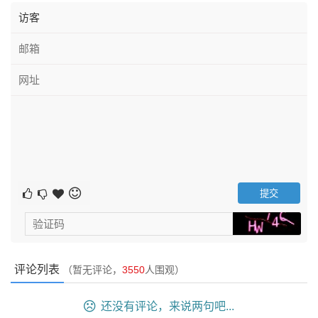
就色彩纯度倾向而言有：
高纯色调：有兴奋、华丽、活泼之感
中纯色调：有浑厚、凝重、丰富之感
低纯色调：有稳重、朴素、含蓄之感
就色彩的对比度而言有：
强对比色调：有明快、兴奋之感
弱对比色调：有含蓄、优雅之感
评论列表
（暂无评论，
3550
人围观）
还没有评论，来说两句吧...