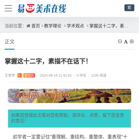
繁
首页
教学理论
学术观点
掌握这十二字，素描不在话下！
当前位置：
正文
掌握这十二字，素描不在话下！
王老师
/
0 评论
V
管理员
/
2024-08-18 11:42:53
/
1195 阅读
如果您觉得此文章对您有帮助，请评论、点赞，留下您宝贵
的意见！
初学者一定要记住“重理解、重结构、重整体、重表现”十