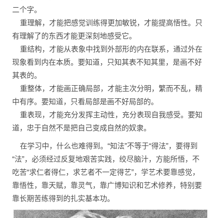
二个字。
重理解，才能把感觉训练得更加敏锐，才能提高悟性。只
有理解了的东西才能更深刻地感受它。
重结构，才能从表象中找到外部形的内在联系，通过外在
现象看到内在本质。要知道，只知其表不知其里，是画不好
其表的。
重整体，才能画正确局部，才能主次分明，繁而不乱，精
中有序。要知道，只看局部是画不好局部的。
重表现，才能充分发挥主动性，充分表现自我感受。要知
道，忠于自然不是把自己变成自然的奴隶。
在学习中，什么也难得到。“知法”不等于“得法”，要得到
“法”，必须经过反复地艰苦实践，绞尽脑汁，方能所悟，不
吃苦“求仁者得仁，求艺者不一定得艺”，学艺术要靠感觉，
靠悟性，靠天赋，靠灵气，靠广博知识和艺术修养，特别要
靠长期苦练得到的扎实基本功。