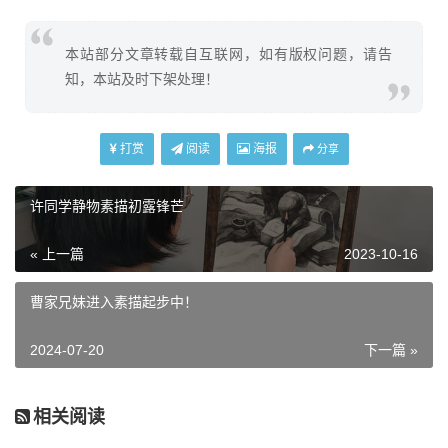
本站部分文章转载自互联网，如有版权问题，请告
知，本站及时下架处理！
打赏
阅读
海报
分享
许同学静物素描初露锋芒
« 上一篇
2023-10-16
曹家兄妹进入素描起步中！
2024-07-20
下一篇 »
相关阅读