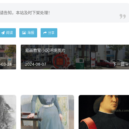
请告知，本站及时下架处理！
阅读
海报
分享
易画教室小区环境图片
-03-24
2024-08-07
下一篇 »