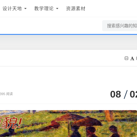
设计天地
教学理论
资源素材
08
0
395 阅读