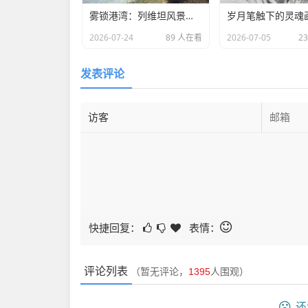
雾锁港湾：列维坦风景画中的水岸诗意
2026-07-24
89 人在看
2026-07-05
2
发表评论
快捷回复：
表情：
评论列表
（暂无评论，
1395
人围观）
还