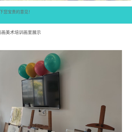
下您宝贵的意见！
易画美术培训画室展示