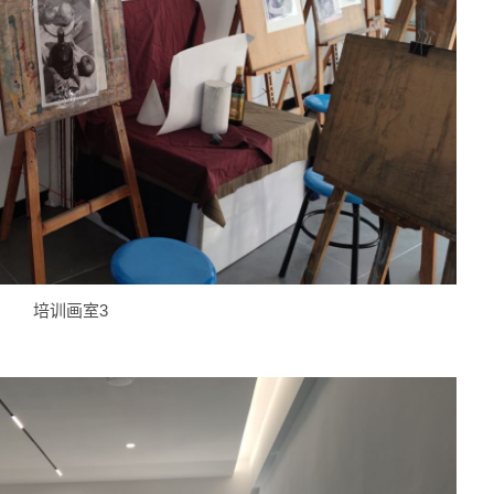
培训画室3