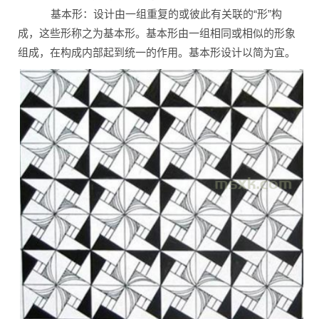
基本形：设计由一组重复的或彼此有关联的“形”构
成，这些形称之为基本形。基本形由一组相同或相似的形象
组成，在构成内部起到统一的作用。基本形设计以简为宜。