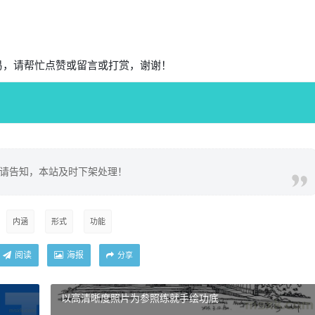
易，请帮忙点赞或留言或打赏，谢谢！
请告知，本站及时下架处理！
内涵
形式
功能
阅读
海报
分享
以高清晰度照片为参照练就手绘功底