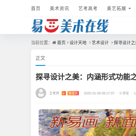
首页
美术资讯
艺考高考
美艺拓展
首页
设计天地
艺术设计
探寻设计之
当前位置：
正文
探寻设计之美：内涵形式功能
王老师
/
0 评论
V
管理员
/
2025-01-09 08:17:07
/
1