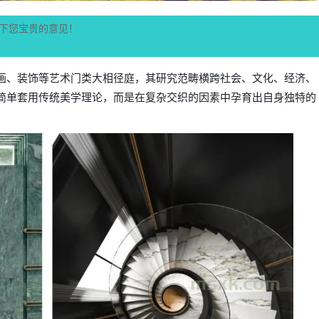
下您宝贵的意见！
画、装饰等艺术门类大相径庭，其研究范畴横跨社会、文化、经济、
简单套用传统美学理论，而是在复杂交织的因素中孕育出自身独特的