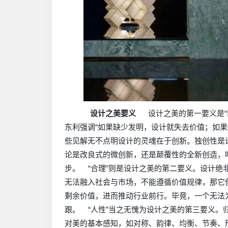
设计之美要义
设计之美的第一要义是“
东利强调“如果缺少发明，设计就失去价值；如果
些见解无不点明设计的灵魂在于创新。独创性是
论是改良式的微创新，还是颠覆性的全新创造，
步。 “合理”则是设计之美的第二要义。设计
无法融入社会与市场，不能遵循价值规律，那它
剩余价值，进而推动行业前行。毕竟，一个无法
跟。 “人性”当之无愧为设计之美的第三要义
对美的基本感知，如对称、韵律、均衡、节奏、