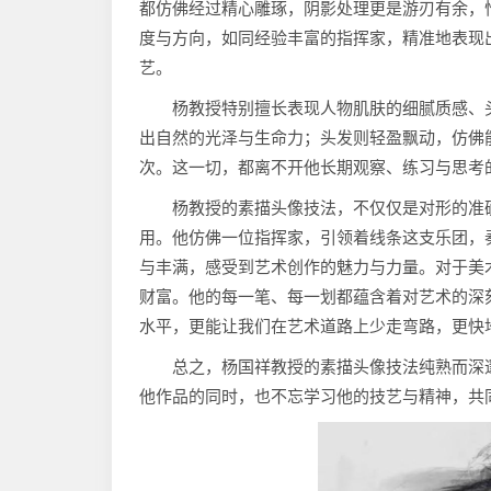
都仿佛经过精心雕琢，阴影处理更是游刃有余，
度与方向，如同经验丰富的指挥家，精准地表现
艺。
杨教授特别擅长表现人物肌肤的细腻质感、
出自然的光泽与生命力；头发则轻盈飘动，仿佛
次。这一切，都离不开他长期观察、练习与思考
杨教授的素描头像技法，不仅仅是对形的准
用。他仿佛一位指挥家，引领着线条这支乐团，
与丰满，感受到艺术创作的魅力与力量。对于美
财富。他的每一笔、每一划都蕴含着对艺术的深
水平，更能让我们在艺术道路上少走弯路，更快
总之，杨国祥教授的素描头像技法纯熟而深
他作品的同时，也不忘学习他的技艺与精神，共