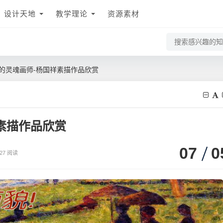
设计天地
教学理论
资源素材
的灵魂画师-杨国祥素描作品欣赏
素描作品欣赏
07
0
227 阅读