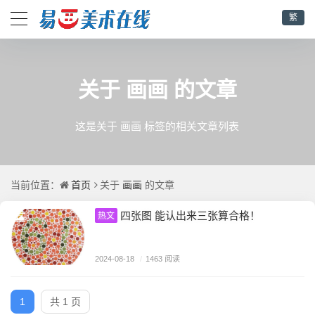
繁
画画
关于
的文章
这是关于 画画 标签的相关文章列表
首页
画画
当前位置：
关于
的文章
四张图 能认出来三张算合格！
热文
2024-08-18
/
1463 阅读
1
共 1 页