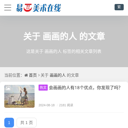
繁
画画的人
关于
的文章
这是关于 画画的人 标签的相关文章列表
首页
画画的人
当前位置：
关于
的文章
会画画的人有18个优点，你发现了吗？
热文
2024-08-18
/
2181 阅读
1
共 1 页