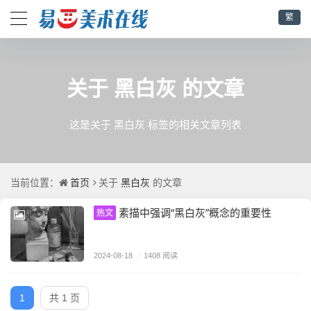
繁
黑白灰
关于
的文章
这是关于 黑白灰 标签的相关文章列表
首页
黑白灰
当前位置：
关于
的文章
素描中强调“黑白灰”概念的重要性
热文
2024-08-18
/
1408 阅读
1
共 1 页