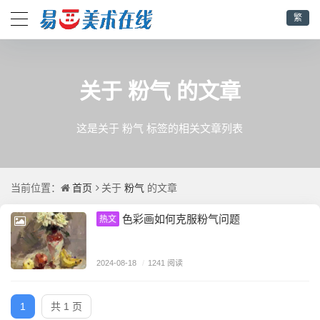
繁
粉气
关于
的文章
这是关于 粉气 标签的相关文章列表
首页
粉气
当前位置：
关于
的文章
色彩画如何克服粉气问题
热文
2024-08-18
/
1241 阅读
1
共 1 页