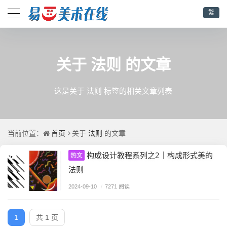
繁
法则
关于
的文章
这是关于 法则 标签的相关文章列表
首页
法则
当前位置：
关于
的文章
构成设计教程系列之2｜构成形式美的
热文
法则
2024-09-10
/
7271 阅读
1
共 1 页