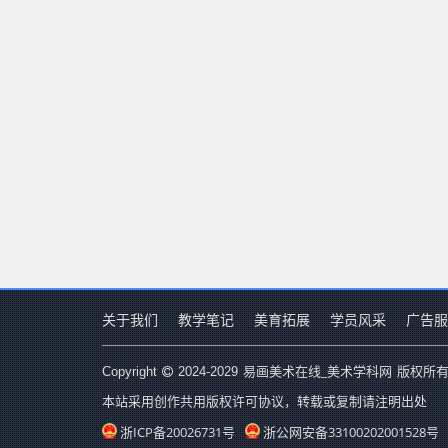
关于我们
教学笔记
美育拓展
学员风采
广告服
易画美术在线_美术学科网
Copyright
2024-2029
版权所有
本站采用创作共用版权许可协议，转载或复制请注明出处
浙ICP备20026731号
浙公网安备33100202001528号