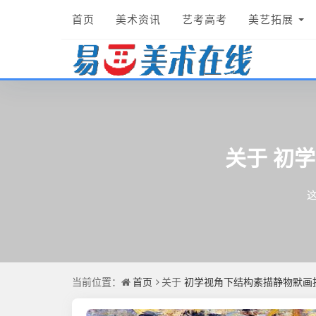
首页
美术资讯
艺考高考
美艺拓展
初学
关于
首页
初学视角下结构素描静物默画
当前位置：
关于