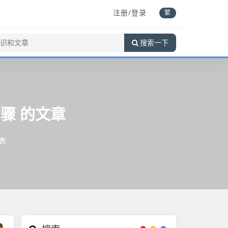
注册/登录
繁
搜索一下
步骤
的文章
表