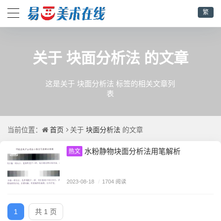
繁
块面分析法
关于
的文章
这是关于 块面分析法 标签的相关文章列
表
首页
块面分析法
当前位置：
关于
的文章
水粉静物块面分析法用笔解析
热文
2023-08-18
/
1704 阅读
1
共 1 页