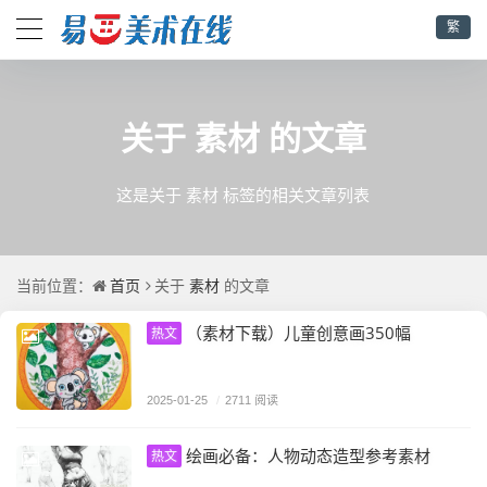
繁
素材
关于
的文章
这是关于 素材 标签的相关文章列表
首页
素材
当前位置：
关于
的文章
（素材下载）儿童创意画350幅
热文
2025-01-25
/
2711 阅读
绘画必备：人物动态造型参考素材
热文