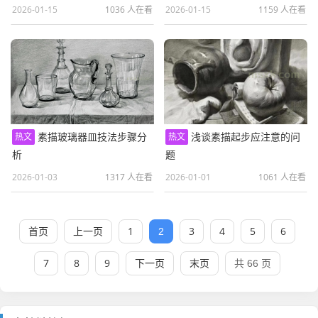
2026-01-15
1036 人在看
2026-01-15
1159 人在看
素描玻璃器皿技法步骤分
浅谈素描起步应注意的问
热文
热文
析
题
2026-01-03
1317 人在看
2026-01-01
1061 人在看
首页
上一页
1
3
4
5
6
2
7
8
9
下一页
末页
共 66 页