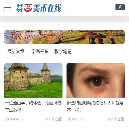
繁
最新文章
学画干货
教学笔记
一位油画学子的体会：油画风景
萨金特画眼睛的绝招！大师就是
写生心得
不一样！
2026-04-21
611 人在看
2026-03-20
757 人在看