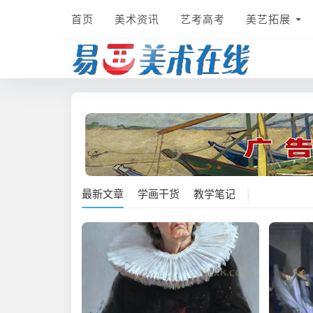
首页
美术资讯
艺考高考
美艺拓展
最新文章
学画干货
教学笔记