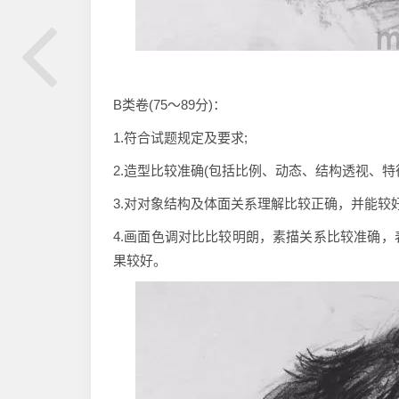
B类卷(75～89分)：
1.符合试题规定及要求;
2.造型比较准确(包括比例、动态、结构透视、特
3.对对象结构及体面关系理解比较正确，并能较好
4.画面色调对比比较明朗，素描关系比较准确
果较好。