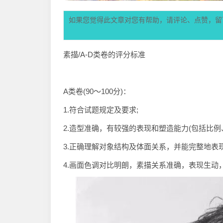
如果您觉得此文章对您有帮助，请评论、点赞，留
素描/A-D类卷的评分标准
A类卷(90～100分)：
1.符合试题规定及要求;
2.造型准确，有较强的表现和塑造能力(包括比例
3.正确理解对象结构及体面关系，并能完整地表现
4.画面色调对比明朗，素描关系准确，表现生动