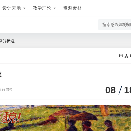
设计天地
教学理论
资源素材
评分标准
准
08
1
114 阅读