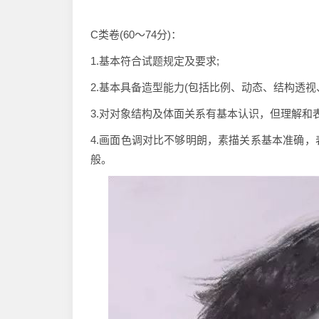
C类卷(60～74分)：
1.基本符合试题规定及要求;
2.基本具备造型能力(包括比例、动态、结构透视
3.对对象结构及体面关系有基本认识，但理解和
4.画面色调对比不够明朗，素描关系基本准确
般。