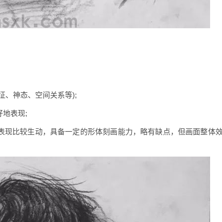
征、神态、空间关系等);
地表现;
，表现比较生动，具备一定的形体刻画能力，略有缺点，但画面整体