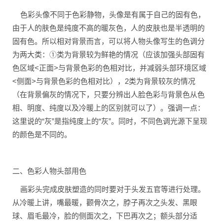
色彩头像不同于色彩静物，头像是有属于自己的固有色，
由于人的肤色是纯度不高的暖灰色，人的皮肤也是半透明的
固有色。所以相对背景而言，可以将人物头像写生的色调分
为两大类：①类为背景较为鲜艳的情况（应该加强头部固有
色区域<正面>与背景色彩的色相对比，并减弱头部环境区域
<侧面>与背景色彩的色相对比），2类为背景较灰的情况
（在背景偏灰的情况下，只要分辨出人脸色彩与背景色从色
相、明度、纯度以及冷暖上的区别就可以了）。强调一点：
这里说的“灰”是指纯度上的“灰”。同时，不同色调光源下呈现
的颜色是不同的。
二、色彩人物头部用色
画彩头完成皮肤塑造的同时要对于头发五官等进行处理。
从冷暖上讲，嘴最暖，颧骨次之，脖子再次之头发、黑眼
球、眉毛最冷，脸的侧面次之，下巴再次之；额头部分适