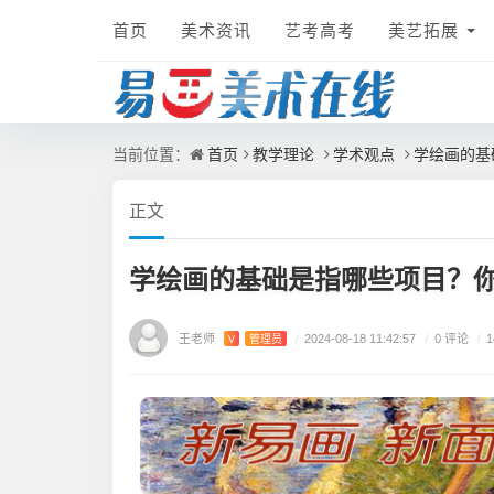
首页
美术资讯
艺考高考
美艺拓展
首页
教学理论
学术观点
学绘画的基
当前位置：
正文
学绘画的基础是指哪些项目？
王老师
/
0 评论
V
管理员
/
2024-08-18 11:42:57
/
1