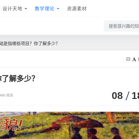
设计天地
教学理论
资源素材
础是指哪些项目？你了解多少？
你了解多少？
08
1
486 阅读