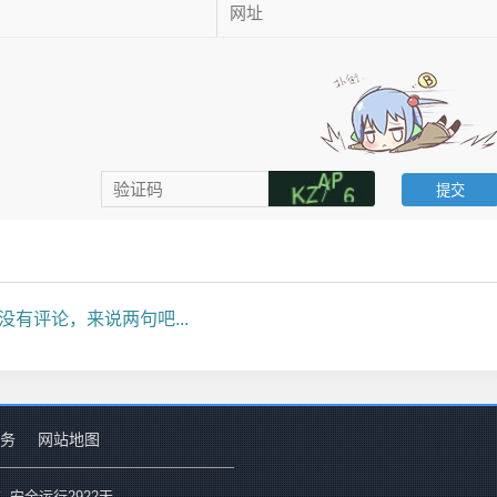
没有评论，来说两句吧...
务
网站地图
 .安全运行
2922
天