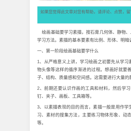
如果您觉得此文章对您有帮助，请评论、点赞，留
绘画基础要学习素描，按石膏几何体、静物、
学习方法。素描的基本要素有比例、形体、明暗
一、第一阶段绘画基础要学什么
1、从严格意义上讲，学习绘画之初要先从学习
物头像等这样的循序渐进的过程。想画好就要
子、结构、质量感和空间感。这需要进行大量的
2、前期还要认识作画的工具和材料，然后学
钉、夹子、画板、工具箱等。
3、以素描表现的目的而言，素描一般是用作学
习、素材的搜集方法，主要练习物体形象、动
等。