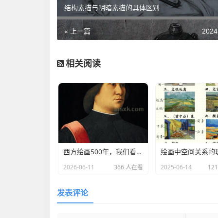
结构素描与明暗素描的具体区别
« 上一篇
2024
相关阅读
西方绘画500年，我们看到了什么？
绘画中空间关系的
2026-06-11
366 人在看
2025-06-14
12
发表评论