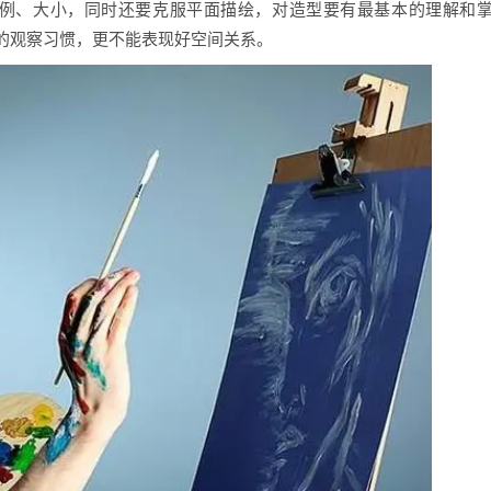
比例、大小，同时还要克服平面描绘，对造型要有最基本的理解和
的观察习惯，更不能表现好空间关系。