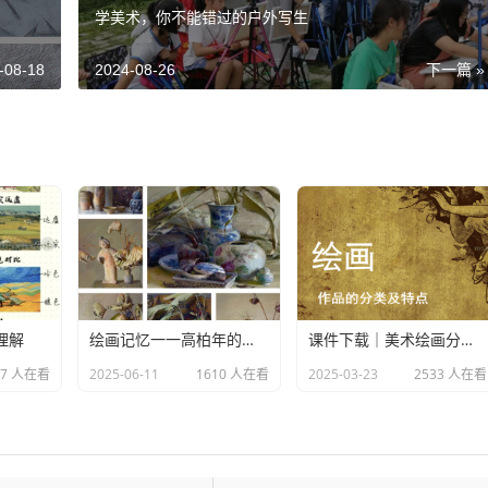
学美术，你不能错过的户外写生
-08-18
2024-08-26
下一篇 »
理解
绘画记忆一一高柏年的水粉静物画
课件下载｜美术绘画分类及特点
17 人在看
2025-06-11
1610 人在看
2025-03-23
2533 人在看