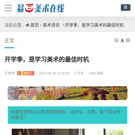
繁
首页
美术资讯
开学季，是学习美术的最佳时机
当前位置：
正文
开学季，是学习美术的最佳时机
王老师
/
0 评论
V
管理员
/
2024-08-18 11:42:58
/
1345 阅读
如果您觉得此文章对您有帮助，请评论、点赞，留下您宝贵
的意见！