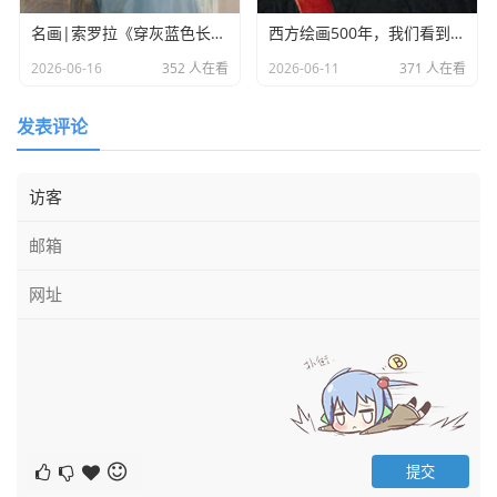
名画|索罗拉《穿灰蓝色长裙的克洛蒂尔德》
西方绘画500年，我们看到了什么？
2026-06-16
352 人在看
2026-06-11
371 人在看
发表评论
广告位