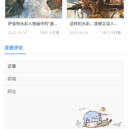
萨金特水彩人物画中的“速写性”与“完整性”
这样的水彩，泼辣又动人——
2025-10-14
1601 人在看
2025-08-24
1815 人在看
发表评论