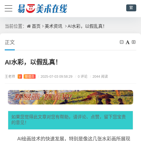
繁
首页
美术资讯
AI水彩，以假乱真！
当前位置：
正文
AI水彩，以假乱真！
王老师
/
0 评论
V
管理员
/
2025-07-03 09:58:29
/
2044 阅读
如果您觉得此文章对您有帮助，请评论、点赞，留下您宝贵
的意见！
AI绘画技术的快速发展，特别是像这几张水彩画所展现