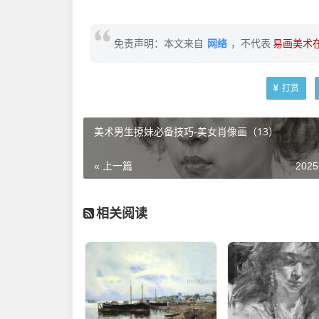
网络
免责声明：本文来自
，不代表
易画美术
打赏
美术男生撩妹必备技巧-美女肖像画（13）
« 上一篇
2025
相关阅读