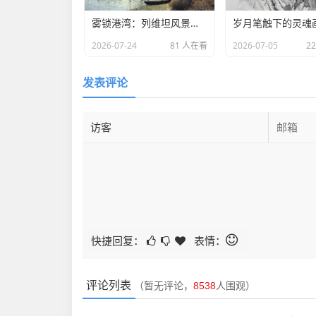
雾锁港湾：列维坦风景画中的水岸诗意
2026-07-24
81 人在看
2026-07-05
2
发表评论
快捷回复：
表情：
评论列表
（暂无评论，
8538
人围观）