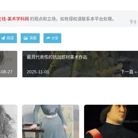
在线-美术学科网
的观点和立场，如有侵权请联系本平台处理。
阅读
海报
分享
最具代表性的抗战题材美术作品
-08-27
2025-11-01
下一篇 »