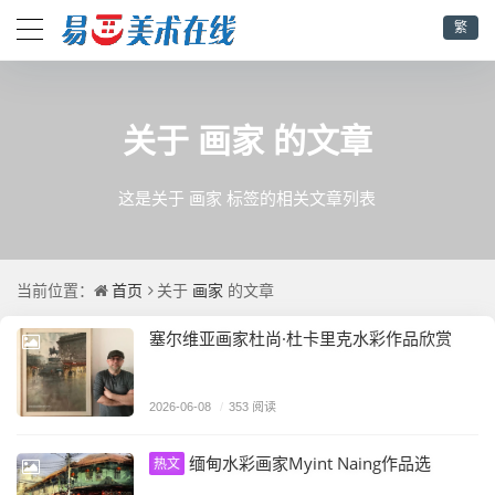
繁
画家
关于
的文章
这是关于 画家 标签的相关文章列表
首页
画家
当前位置：
关于
的文章
塞尔维亚画家杜尚·杜卡里克水彩作品欣赏
2026-06-08
/
353 阅读
缅甸水彩画家Myint Naing作品选
热文