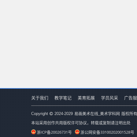
关于我们
教学笔记
美育拓展
学员风采
广告服
易画美术在线_美术学科网
Copyright
2024-2029
版权所有
本站采用创作共用版权许可协议，转载或复制请注明出处
浙ICP备20026731号
浙公网安备33100202001528号