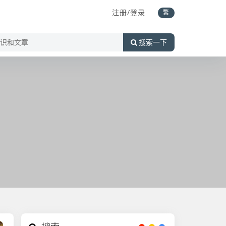
注册/登录
繁
搜索一下