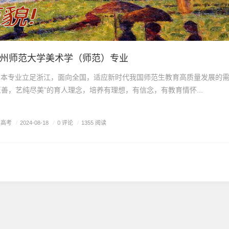
杭州师范大学美术学（师范）专业
本专业立足浙江，面向全国，适应新时代我国师范生教育高质量发展的
至善，艺纯尽美”的育人理念，培养有理想，有信念，有教育情怀...
考高考
/
0 评论
/
2024-08-18
/
1355 阅读