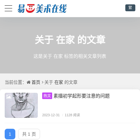
繁
在家
关于
的文章
这是关于 在家 标签的相关文章列表
首页
在家
当前位置：
关于
的文章
素描初学起形要注意的问题
热文
2023-12-31
/
1128 阅读
1
共 1 页