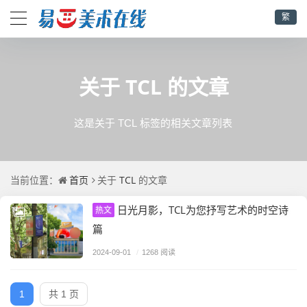
繁
TCL
关于
的文章
这是关于 TCL 标签的相关文章列表
首页
TCL
当前位置：
关于
的文章
日光月影，TCL为您抒写艺术的时空诗
热文
篇
2024-09-01
/
1268 阅读
1
共 1 页