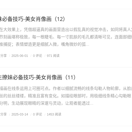
必备技巧-美女肖像画（12）
在大效果上，凭借超逼真的画面营造出以假乱真的视觉冲击，如同将真人
节刻画堪称极致，每一根睫毛、每一寸肌肤的毛孔都清晰可见，连面部细
准捕捉；表情塑造更是细腻入微，嘴角微妙的弧...
画分享
/
0 评论
/
2025-06-01
/
971 阅读
生撩妹必备技巧-美女肖像画（11）
描画在线条运用上可圈可点。作者以细腻流畅的线条勾勒人物轮廓，从脸
丝的丝丝缕缕，精准且富有变化。如描绘眼部时，用极细线条精心勾勒眼
分明，生动展现眼睛的深邃与灵动，让观者能透过...
画分享
/
0 评论
/
2025-03-14
/
1453 阅读