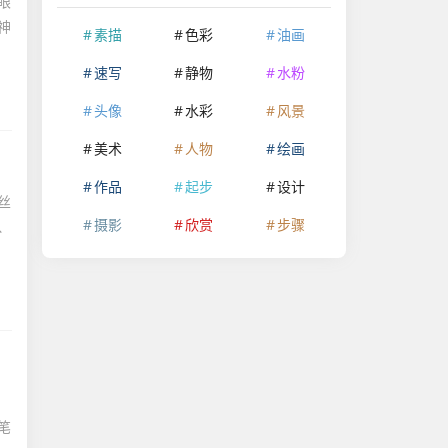
眼
神
素描
色彩
油画
速写
静物
水粉
头像
水彩
风景
美术
人物
绘画
作品
起步
设计
丝
摄影
欣赏
步骤
、
笔