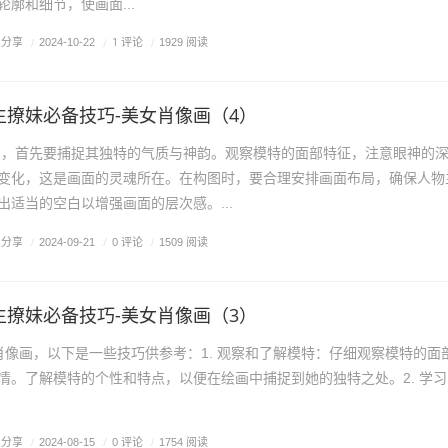
廓和细节，使画面...
画分享
/
1 评论
/
2024-10-22
/
1929 阅读
生撩妹必备技巧-美女肖像画（4）
，首先要捕捉其独特的气质与神韵。观察模特的面部特征，注意眼神的
变化，这是画面的灵魂所在。在构图时，要合理安排画面布局，确保人物
出适当的空白以增强画面的层次感。...
画分享
/
0 评论
/
2024-09-21
/
1509 阅读
生撩妹必备技巧-美女肖像画（3）
像画，以下是一些技巧供参考：1. 观察和了解模特：仔细观察模特的面
情。了解模特的个性和特点，以便在绘画中捕捉到她的独特之处。2. 学习
画分享
/
0 评论
/
2024-08-15
/
1754 阅读