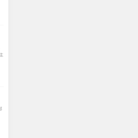
深
主
部