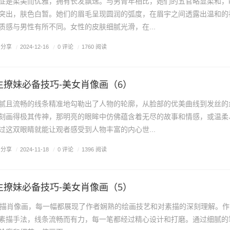
征是柔美而优雅，拥有长发飘逸。与男青年相比，她们的五官略显柔和，
突出，肤色白暂。她们的眉毛呈现圆润的弧度，在眉宇之间透露出温和的
质感与男性有所不同。女性的皮肤细腻光滑，在...
画分享
/
0 评论
/
2024-12-16
/
1760 阅读
生撩妹必备技巧-美女肖像画（6）
腻且流畅的线条精准地勾勒出了人物的轮廓，从脸部的优美曲线到发丝的
刻画得极其传神，那明亮的眼眸中仿佛蕴含着无尽的故事和情感，或温柔
过这双眼睛就能让观者感受到人物丰富的内心世...
画分享
/
0 评论
/
2024-11-18
/
1396 阅读
生撩妹必备技巧-美女肖像画（5）
肖像画，每一幅都展现了作者娴熟的绘画技艺和对素描的深刻理解。作
素描手法，线条流畅而有力，每一笔都经过精心设计和打磨。通过细腻的