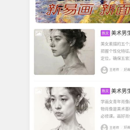
美术男
热文
美女素描的五个
把握个性化特征
定位，确保五官
王老师
/
好
美术男
热文
学画女青年肖像
物肖像是美术基
必修课。画好肖
王老师
/
好