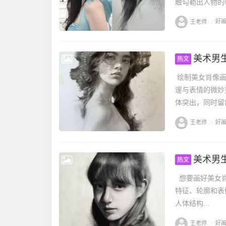
触勾勒出人物的轮
王老师
/
好
美术男
热文
绘制美女肖像画
邃与表情的微妙
体突出，同时留
王老师
/
好
美术男
热文
想要画好美女肖
特征、轮廓和表
人体结构...
王老师
/
好