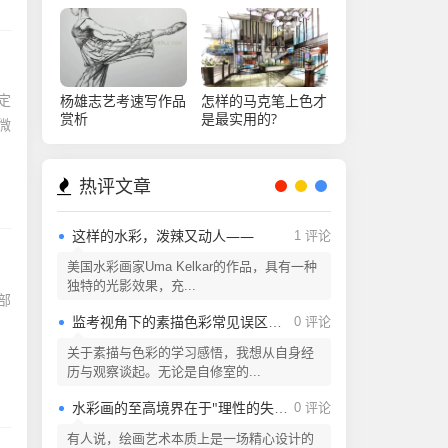
杨雄志艺考速写作品
怎样的马克笔上色才
定
赏析
是最实用的?
微
热评文章
这样的水彩，泼辣又动人——
1 评论
美国水彩画家Uma Kelkar的作品，具有一种
独特的光影效果，充...
部
监考视角下的素描色彩常见误区解析
0 评论
关于素描与色彩的学习感悟，我想从自身经
历与观察谈起。无论是自修室的...
水彩画的至高境界在于"理性的失控"
0 评论
有人说，绘画艺术本质上是一场精心设计的