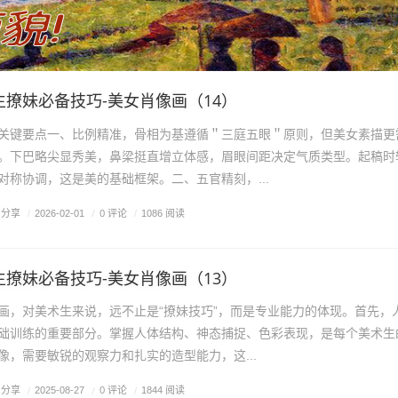
生撩妹必备技巧-美女肖像画（14）
关键要点一、比例精准，骨相为基遵循＂三庭五眼＂原则，但美女素描更
。下巴略尖显秀美，鼻梁挺直增立体感，眉眼间距决定气质类型。起稿时
对称协调，这是美的基础框架。二、五官精刻，...
画分享
/
0 评论
/
2026-02-01
/
1086 阅读
生撩妹必备技巧-美女肖像画（13）
画，对美术生来说，远不止是“撩妹技巧”，而是专业能力的体现。首先，
础训练的重要部分。掌握人体结构、神态捕捉、色彩表现，是每个美术生
像，需要敏锐的观察力和扎实的造型能力，这...
画分享
/
0 评论
/
2025-08-27
/
1844 阅读