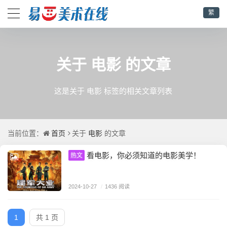
繁
电影
关于
的文章
这是关于 电影 标签的相关文章列表
首页
电影
当前位置：
关于
的文章
看电影，你必须知道的电影美学！
热文
2024-10-27
/
1436 阅读
1
共 1 页