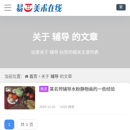
繁
辅导
关于
的文章
这是关于 辅导 标签的相关文章列表
首页
辅导
当前位置：
关于
的文章
某名师辅导水粉静物画的一些经验
热文
2024-11-01
/
1415 阅读
1
共 1 页