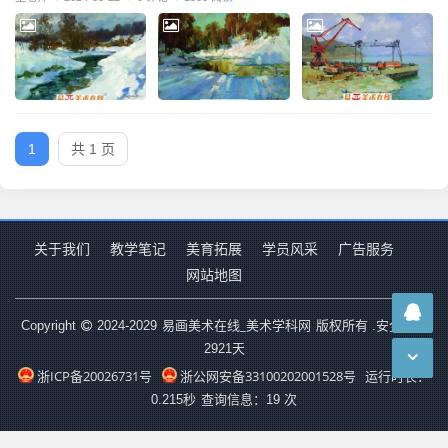
1
共 1 页
关于我们
教学笔记
美育拓展
学员风采
广告服务
网站地图
易画美术在线_美术学科网
Copyright
2024-2029
版权所有 .安全运行
2921
天
浙ICP备20026731号
浙公网安备33100202001528号
运行时长：
0.215秒
查询信息：19 次