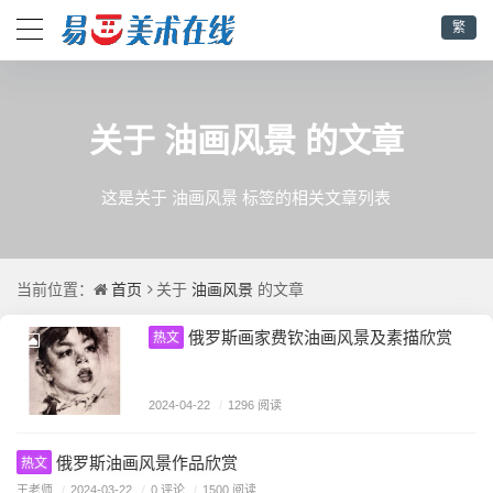
繁
油画风景
关于
的文章
这是关于 油画风景 标签的相关文章列表
首页
油画风景
当前位置：
关于
的文章
俄罗斯画家费钦油画风景及素描欣赏
热文
2024-04-22
/
1296 阅读
俄罗斯油画风景作品欣赏
热文
王老师
/
0 评论
/
2024-03-22
/
1500 阅读