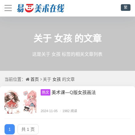
繁
女孩
关于
的文章
这是关于 女孩 标签的相关文章列表
首页
女孩
当前位置：
关于
的文章
美术课—Q版女孩画法
热文
2024-11-05
/
1982 阅读
1
共 1 页