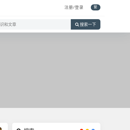
注册/登录
繁
搜索一下