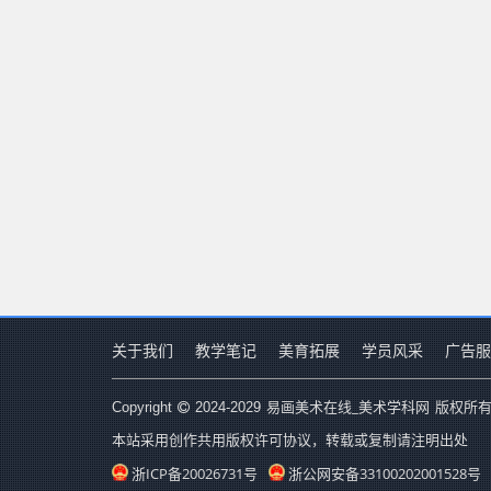
关于我们
教学笔记
美育拓展
学员风采
广告服
易画美术在线_美术学科网
Copyright
2024-2029
版权所有
本站采用创作共用版权许可协议，转载或复制请注明出处
浙ICP备20026731号
浙公网安备33100202001528号