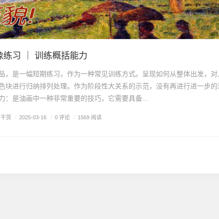
像练习 ｜ 训练概括能力
品，是一幅短期练习，作为一种常见训练方式。呈现如何从整体出发，对
色块进行归纳排列处理。作为阶段性大关系的示范，没有再进行进一步的
力：是油画中一种非常重要的技巧，它需要具备...
画干货
/
0 评论
/
2025-03-16
/
1569 阅读